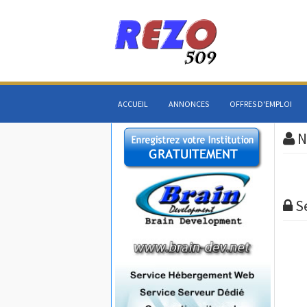
ACCUEIL
ANNONCES
OFFRES D'EMPLOI
N
S