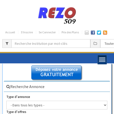
Accueil
S’Inscrire
Se Connecter
Prix des Plans
Recherche Annonce
Type d'annonce
Type d'offres