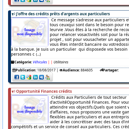
J'offre des crédits prêts d'argents aux particuliers
Ce message s'adresse aux particuliers et
tous ceuxqui sont dans le besoin pour r
leurvie .Vous êtes à la recherche de rec
pour relancer vosactivités soit pour la ré
projet , soit pour vousacheter un appar
vous êtes interdit bancaire ou votredossi
à la banque. Je suis un particulier qui disposede vos besoin
personnes c
(...)
Catégorie:
Véhicules
|
|
Utilitaires
Publication:
18/08/2017
|
Audience:
884605
Partager:
Opportunité Finances crédits
Crédits aux Particuliers de tout secteur
d'activitéOpportunité Finances. Pour vou
atteindre vos objectifs.Quels que soient 
d'affaires, nous proposons une vaste ga
flexibles aux particuliers et aux entrepr
aider à les concrétiser avec des taux d’in
compétitifs et un service de conseil aux particuliers. Ces cré