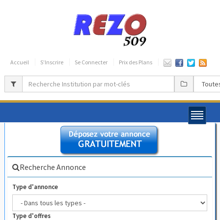
Accueil
S’Inscrire
Se Connecter
Prix des Plans
Recherche Annonce
Type d'annonce
Type d'offres