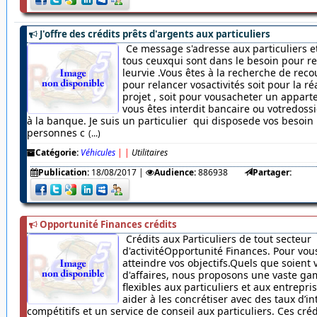
J'offre des crédits prêts d'argents aux particuliers
Ce message s'adresse aux particuliers et
tous ceuxqui sont dans le besoin pour r
leurvie .Vous êtes à la recherche de rec
pour relancer vosactivités soit pour la ré
projet , soit pour vousacheter un appar
vous êtes interdit bancaire ou votredossi
à la banque. Je suis un particulier qui disposede vos besoin
personnes c
(...)
Catégorie:
Véhicules
|
|
Utilitaires
Publication:
18/08/2017
|
Audience:
886938
Partager:
Opportunité Finances crédits
Crédits aux Particuliers de tout secteur
d'activitéOpportunité Finances. Pour vou
atteindre vos objectifs.Quels que soient 
d'affaires, nous proposons une vaste ga
flexibles aux particuliers et aux entrepr
aider à les concrétiser avec des taux d’in
compétitifs et un service de conseil aux particuliers. Ces cré