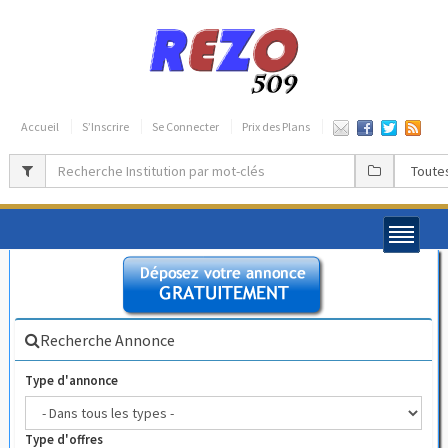
Accueil
S’Inscrire
Se Connecter
Prix des Plans
Recherche Annonce
Type d'annonce
Type d'offres